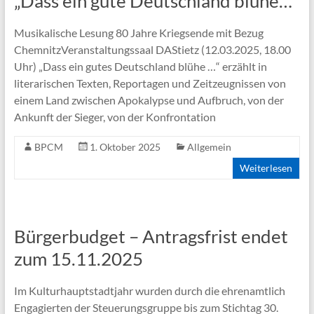
„Dass ein gute Deutschland blühe…“
Musikalische Lesung 80 Jahre Kriegsende mit Bezug
ChemnitzVeranstaltungssaal DAStietz (12.03.2025, 18.00
Uhr) „Dass ein gutes Deutschland blühe …“ erzählt in
literarischen Texten, Reportagen und Zeitzeugnissen von
einem Land zwischen Apokalypse und Aufbruch, von der
Ankunft der Sieger, von der Konfrontation
BPCM
1. Oktober 2025
Allgemein
Weiterlesen
Bürgerbudget – Antragsfrist endet
zum 15.11.2025
Im Kulturhauptstadtjahr wurden durch die ehrenamtlich
Engagierten der Steuerungsgruppe bis zum Stichtag 30.