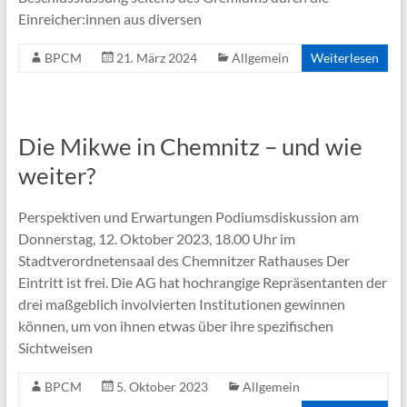
Einreicher:innen aus diversen
BPCM
21. März 2024
Allgemein
Weiterlesen
Die Mikwe in Chemnitz – und wie
weiter?
Perspektiven und Erwartungen Podiumsdiskussion am
Donnerstag, 12. Oktober 2023, 18.00 Uhr im
Stadtverordnetensaal des Chemnitzer Rathauses Der
Eintritt ist frei. Die AG hat hochrangige Repräsentanten der
drei maßgeblich involvierten Institutionen gewinnen
können, um von ihnen etwas über ihre spezifischen
Sichtweisen
BPCM
5. Oktober 2023
Allgemein