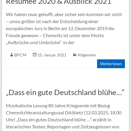
Resümee 2020 & Ausblick 2021
Wir haben zwar gehofft, aber sicher sein konnten wir nicht
– umso größer ist nach der Entscheidung einer
europäischen Jury in Berlin am 12. Dezember 2019 die
Freude gewesen – Chemnitz ist unter dem Motto
„Aufbrüche und Umbrüche“ in der
BPCM
15. Januar 2021
Allgemein
Weiterlesen
„Dass ein gute Deutschland blühe…“
Musikalische Lesung 80 Jahre Kriegsende mit Bezug
ChemnitzVeranstaltungssaal DAStietz (12.03.2025, 18.00
Uhr) „Dass ein gutes Deutschland blühe …“ erzählt in
literarischen Texten, Reportagen und Zeitzeugnissen von