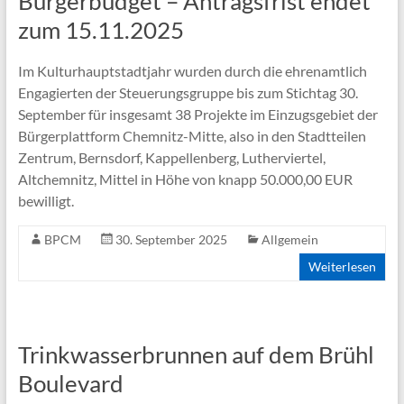
Bürgerbudget – Antragsfrist endet
zum 15.11.2025
Im Kulturhauptstadtjahr wurden durch die ehrenamtlich
Engagierten der Steuerungsgruppe bis zum Stichtag 30.
September für insgesamt 38 Projekte im Einzugsgebiet der
Bürgerplattform Chemnitz-Mitte, also in den Stadtteilen
Zentrum, Bernsdorf, Kappellenberg, Lutherviertel,
Altchemnitz, Mittel in Höhe von knapp 50.000,00 EUR
bewilligt.
BPCM
30. September 2025
Allgemein
Weiterlesen
Trinkwasserbrunnen auf dem Brühl
Boulevard