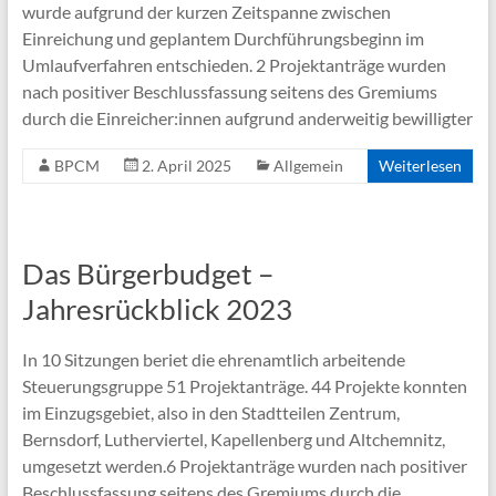
wurde aufgrund der kurzen Zeitspanne zwischen
Einreichung und geplantem Durchführungsbeginn im
Umlaufverfahren entschieden. 2 Projektanträge wurden
nach positiver Beschlussfassung seitens des Gremiums
durch die Einreicher:innen aufgrund anderweitig bewilligter
BPCM
2. April 2025
Allgemein
Weiterlesen
Das Bürgerbudget –
Jahresrückblick 2023
In 10 Sitzungen beriet die ehrenamtlich arbeitende
Steuerungsgruppe 51 Projektanträge. 44 Projekte konnten
im Einzugsgebiet, also in den Stadtteilen Zentrum,
Bernsdorf, Lutherviertel, Kapellenberg und Altchemnitz,
umgesetzt werden.6 Projektanträge wurden nach positiver
Beschlussfassung seitens des Gremiums durch die