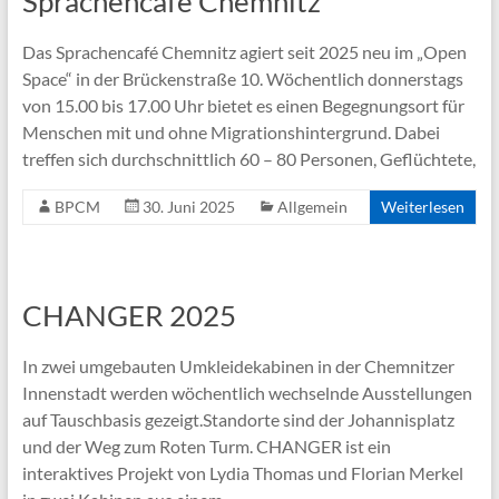
Sprachencafé Chemnitz
Das Sprachencafé Chemnitz agiert seit 2025 neu im „Open
Space“ in der Brückenstraße 10. Wöchentlich donnerstags
von 15.00 bis 17.00 Uhr bietet es einen Begegnungsort für
Menschen mit und ohne Migrationshintergrund. Dabei
treffen sich durchschnittlich 60 – 80 Personen, Geflüchtete,
BPCM
30. Juni 2025
Allgemein
Weiterlesen
CHANGER 2025
In zwei umgebauten Umkleidekabinen in der Chemnitzer
Innenstadt werden wöchentlich wechselnde Ausstellungen
auf Tauschbasis gezeigt.Standorte sind der Johannisplatz
und der Weg zum Roten Turm. CHANGER ist ein
interaktives Projekt von Lydia Thomas und Florian Merkel