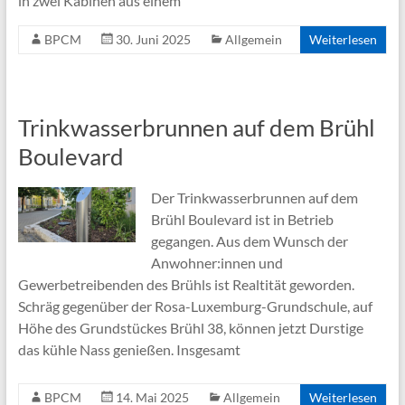
in zwei Kabinen aus einem
BPCM
30. Juni 2025
Allgemein
Weiterlesen
Trinkwasserbrunnen auf dem Brühl
Boulevard
Der Trinkwasserbrunnen auf dem
Brühl Boulevard ist in Betrieb
gegangen. Aus dem Wunsch der
Anwohner:innen und
Gewerbetreibenden des Brühls ist Realtität geworden.
Schräg gegenüber der Rosa-Luxemburg-Grundschule, auf
Höhe des Grundstückes Brühl 38, können jetzt Durstige
das kühle Nass genießen. Insgesamt
BPCM
14. Mai 2025
Allgemein
Weiterlesen